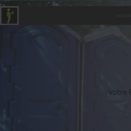
Accuei
Votre 