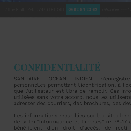
7 Rue Emile Zola
97420
LE PORT
0692 64 20 62
(*Prix d'un appel l
CONFIDENTIALITÉ
SANITAIRE OCEAN INDIEN n'enregistre
personnelles permettant l'identification, à l'
que l'utilisateur est libre de remplir. Ces in
utilisées sans votre accord, nous les utilise
adresser des courriers, des brochures, des dev
Les informations recueillies sur les sites bén
de la loi "Informatique et Libertés" n° 78-17 
bénéficient d'un droit d'accès, de rectifi