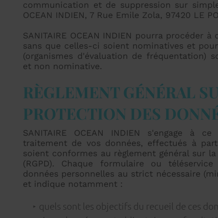
communication et de suppression sur simp
OCEAN INDIEN, 7 Rue Emile Zola, 97420 LE P
SANITAIRE OCEAN INDIEN pourra procéder à de
sans que celles-ci soient nominatives et pour
(organismes d'évaluation de fréquentation)
et non nominative.
RÈGLEMENT GÉNÉRAL SU
PROTECTION DES DONNÉ
SANITAIRE OCEAN INDIEN s'engage à ce q
traitement de vos données, effectués à part
soient conformes au règlement général sur la
(RGPD). Chaque formulaire ou téléservice 
données personnelles au strict nécessaire (m
et indique notamment :
quels sont les objectifs du recueil de ces do