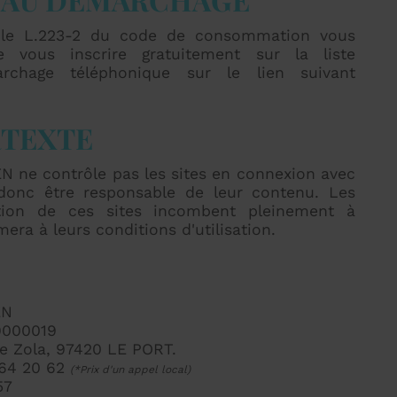
icle L.223-2 du code de consommation vous
e vous inscrire gratuitement sur la liste
rchage téléphonique sur le lien suivant
RTEXTE
 ne contrôle pas les sites en connexion avec
 donc être responsable de leur contenu. Les
isation de ces sites incombent pleinement à
rmera à leurs conditions d'utilisation.
EN
9000019
le Zola, 97420 LE PORT.
 64 20 62
(*Prix d'un appel local)
57