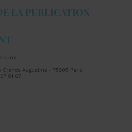
DE LA PUBLICATION
NT
0 euros
es Grands Augustins - 75006 Paris
 67 01 67