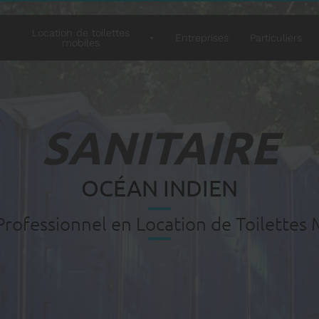
Location de toilettes
l
Entreprises
Particuliers
mobiles
SANITAIRE
OCÉAN INDIEN
Professionnel en Location de Toilettes 