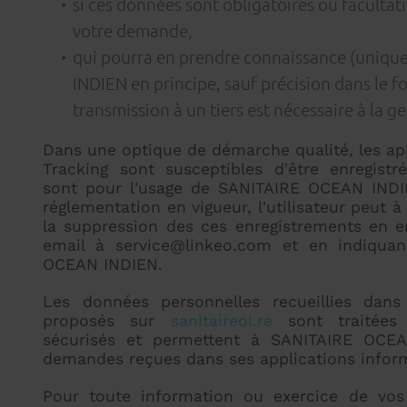
si ces données sont obligatoires ou facultat
votre demande,
qui pourra en prendre connaissance (uni
INDIEN en principe, sauf précision dans le f
transmission à un tiers est nécessaire à la 
Dans une optique de démarche qualité, les appe
Tracking sont susceptibles d'être enregistr
sont pour l'usage de SANITAIRE OCEAN IND
réglementation en vigueur, l'utilisateur peu
la suppression des ces enregistrements en en
email à service@linkeo.com et en indiquan
OCEAN INDIEN.
Les données personnelles recueillies dans
proposés sur
sanitaireoi.re
sont traitées 
sécurisés et permettent à SANITAIRE OCEA
demandes reçues dans ses applications infor
Pour toute information ou exercice de vos 